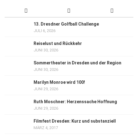
13. Dresdner Golfball Challenge
JULI 6, 2026
Reiselust und Rückkehr
JUNI 30, 2026
Sommertheater in Dresden und der Region
JUNI 30, 2026
Marilyn Monroe wird 100!
JUNI 29, 2026
Ruth Moschner: Herzenssache Hoffnung
JUNI 29, 2026
Filmfest Dresden: Kurz und substanziell
MÄRZ 4, 2017