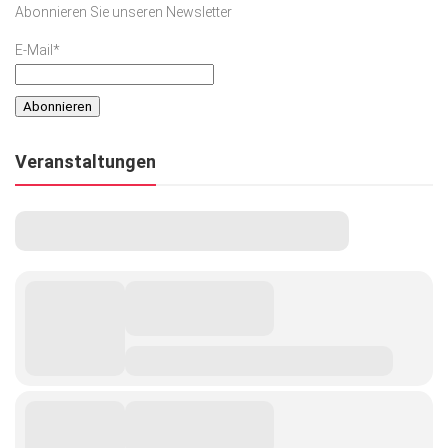
Abonnieren Sie unseren Newsletter
Kunst & Kultur
E-Mail*
Lifestyle
Ausflug & Reise
Podcast
Veranstaltungen
Top Branchen
SACHSEN IN PARIS