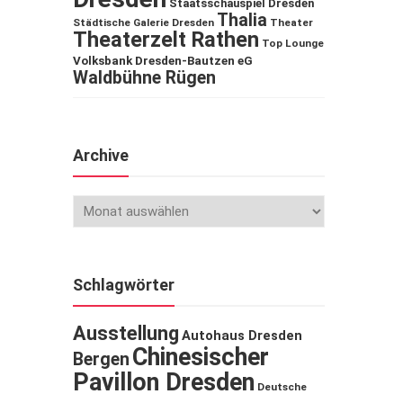
Staatsschauspiel Dresden
Thalia
Städtische Galerie Dresden
Theater
Theaterzelt Rathen
Top Lounge
Volksbank Dresden-Bautzen eG
Waldbühne Rügen
Archive
Schlagwörter
Ausstellung
Autohaus Dresden
Chinesischer
Bergen
Pavillon Dresden
Deutsche