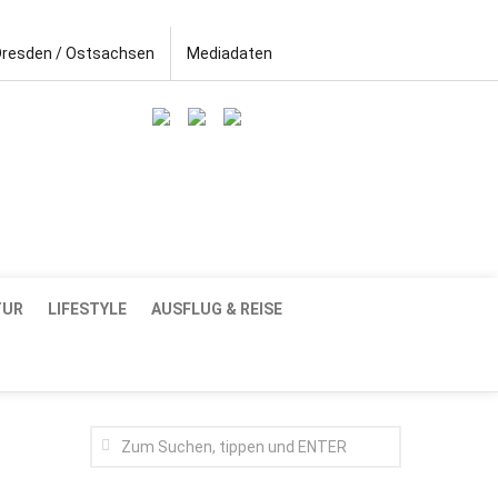
Dresden / Ostsachsen
Mediadaten
TUR
LIFESTYLE
AUSFLUG & REISE