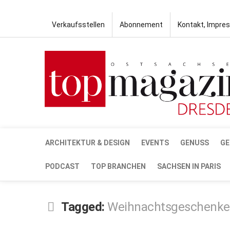
Verkaufsstellen
Abonnement
Kontakt, Impre
ARCHITEKTUR & DESIGN
EVENTS
GENUSS
GE
PODCAST
TOP BRANCHEN
SACHSEN IN PARIS
Tagged:
Weihnachtsgeschenke
OKT.