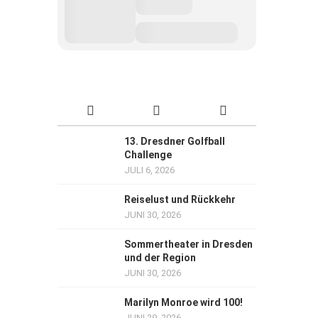
13. Dresdner Golfball
Challenge
JULI 6, 2026
Reiselust und Rückkehr
JUNI 30, 2026
Sommertheater in Dresden
und der Region
JUNI 30, 2026
Marilyn Monroe wird 100!
JUNI 29, 2026