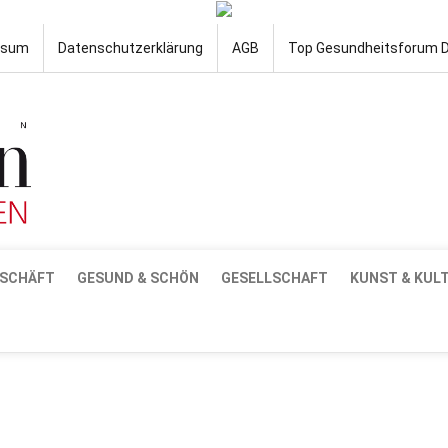
ssum
Datenschutzerklärung
AGB
Top Gesundheitsforum 
SCHÄFT
GESUND & SCHÖN
GESELLSCHAFT
KUNST & KUL