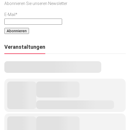
Abonnieren Sie unseren Newsletter
Kunst & Kultur
E-Mail*
Lifestyle
Ausflug & Reise
Podcast
Veranstaltungen
Top Branchen
SACHSEN IN PARIS