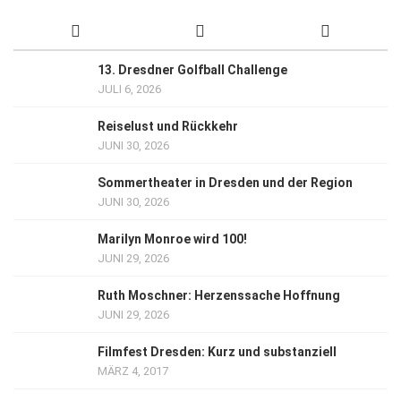
13. Dresdner Golfball Challenge
JULI 6, 2026
Reiselust und Rückkehr
JUNI 30, 2026
Sommertheater in Dresden und der Region
JUNI 30, 2026
Marilyn Monroe wird 100!
JUNI 29, 2026
Ruth Moschner: Herzenssache Hoffnung
JUNI 29, 2026
Filmfest Dresden: Kurz und substanziell
MÄRZ 4, 2017