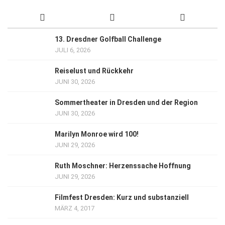
13. Dresdner Golfball Challenge
JULI 6, 2026
Reiselust und Rückkehr
JUNI 30, 2026
Sommertheater in Dresden und der Region
JUNI 30, 2026
Marilyn Monroe wird 100!
JUNI 29, 2026
Ruth Moschner: Herzenssache Hoffnung
JUNI 29, 2026
Filmfest Dresden: Kurz und substanziell
MÄRZ 4, 2017