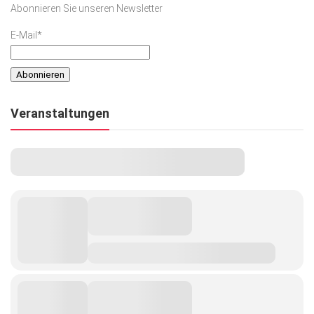
Abonnieren Sie unseren Newsletter
Kunst & Kultur
E-Mail*
Lifestyle
Ausflug & Reise
Podcast
Veranstaltungen
Top Branchen
SACHSEN IN PARIS