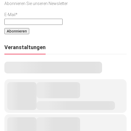
Abonnieren Sie unseren Newsletter
Kunst & Kultur
E-Mail*
Lifestyle
Ausflug & Reise
Podcast
Veranstaltungen
Top Branchen
SACHSEN IN PARIS