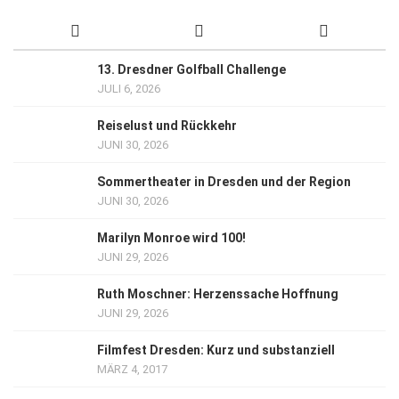
13. Dresdner Golfball Challenge
JULI 6, 2026
Reiselust und Rückkehr
JUNI 30, 2026
Sommertheater in Dresden und der Region
JUNI 30, 2026
Marilyn Monroe wird 100!
JUNI 29, 2026
Ruth Moschner: Herzenssache Hoffnung
JUNI 29, 2026
Filmfest Dresden: Kurz und substanziell
MÄRZ 4, 2017