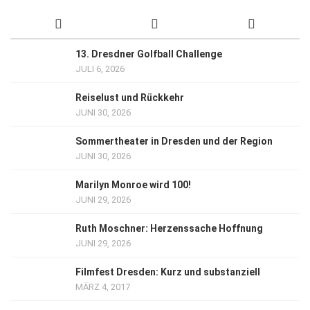
13. Dresdner Golfball Challenge
JULI 6, 2026
Reiselust und Rückkehr
JUNI 30, 2026
Sommertheater in Dresden und der Region
JUNI 30, 2026
Marilyn Monroe wird 100!
JUNI 29, 2026
Ruth Moschner: Herzenssache Hoffnung
JUNI 29, 2026
Filmfest Dresden: Kurz und substanziell
MÄRZ 4, 2017