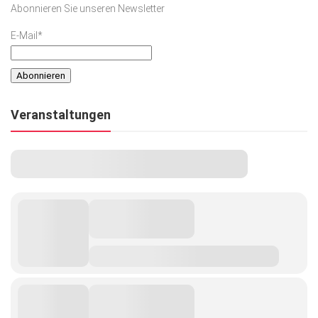
Abonnieren Sie unseren Newsletter
Kunst & Kultur
E-Mail*
Lifestyle
Ausflug & Reise
Podcast
Veranstaltungen
Top Branchen
SACHSEN IN PARIS