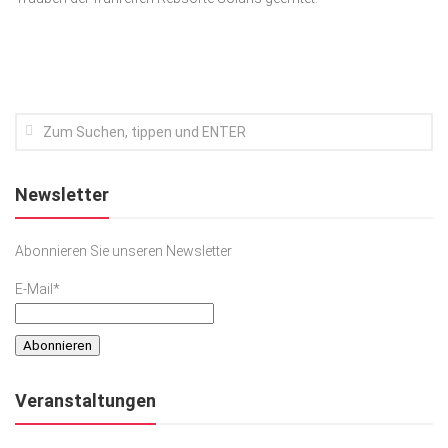
Kunst & Kultur
Lifestyle
Ausflug & Reise
Podcast
Top Branchen
Newsletter
SACHSEN IN PARIS
Abonnieren Sie unseren Newsletter
E-Mail*
Veranstaltungen