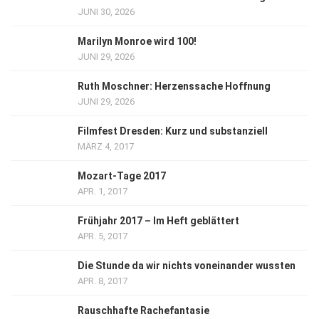
JUNI 30, 2026
Marilyn Monroe wird 100!
JUNI 29, 2026
Ruth Moschner: Herzenssache Hoffnung
JUNI 29, 2026
Filmfest Dresden: Kurz und substanziell
MÄRZ 4, 2017
Mozart-Tage 2017
APR. 1, 2017
Frühjahr 2017 – Im Heft geblättert
APR. 5, 2017
Die Stunde da wir nichts voneinander wussten
APR. 8, 2017
Rauschhafte Rachefantasie