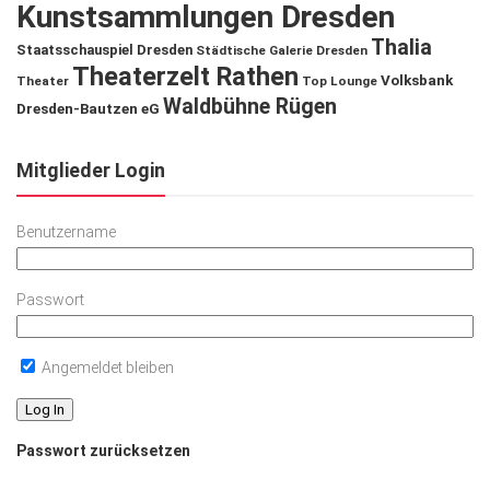
Kunstsammlungen Dresden
Thalia
Staatsschauspiel Dresden
Städtische Galerie Dresden
Theaterzelt Rathen
Volksbank
Theater
Top Lounge
Waldbühne Rügen
Dresden-Bautzen eG
Mitglieder Login
Benutzername
Passwort
Angemeldet bleiben
Passwort zurücksetzen