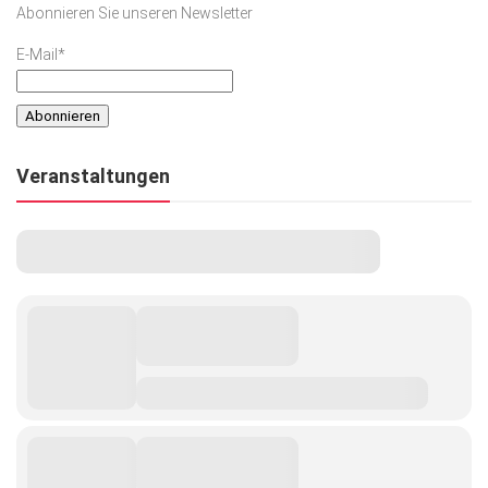
Abonnieren Sie unseren Newsletter
Kunst & Kultur
E-Mail*
Lifestyle
Ausflug & Reise
Podcast
Veranstaltungen
Top Branchen
SACHSEN IN PARIS