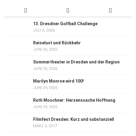
13. Dresdner Golfball Challenge
JULI 6, 2026
Reiselust und Rückkehr
JUNI 30, 2026
Sommertheater in Dresden und der Region
JUNI 30, 2026
Marilyn Monroe wird 100!
JUNI 29, 2026
Ruth Moschner: Herzenssache Hoffnung
JUNI 29, 2026
Filmfest Dresden: Kurz und substanziell
MÄRZ 4, 2017