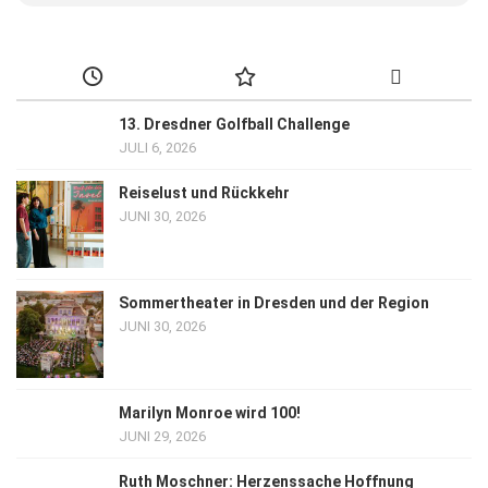
13. Dresdner Golfball Challenge
JULI 6, 2026
Reiselust und Rückkehr
JUNI 30, 2026
Sommertheater in Dresden und der Region
JUNI 30, 2026
Marilyn Monroe wird 100!
JUNI 29, 2026
Ruth Moschner: Herzenssache Hoffnung