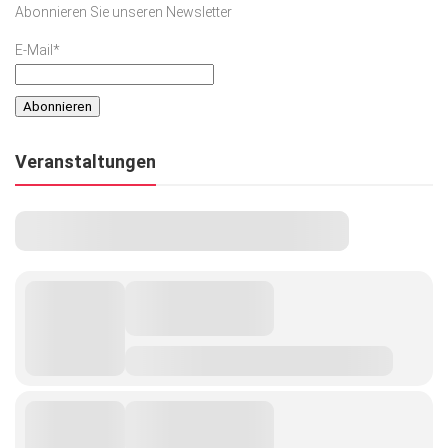
Abonnieren Sie unseren Newsletter
Kunst & Kultur
E-Mail*
Lifestyle
Ausflug & Reise
Podcast
Veranstaltungen
Top Branchen
SACHSEN IN PARIS