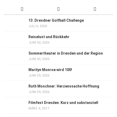
13. Dresdner Golfball Challenge
JULI 6, 2026
Reiselust und Rückkehr
JUNI 30, 2026
Sommertheater in Dresden und der Region
JUNI 30, 2026
Marilyn Monroe wird 100!
JUNI 29, 2026
Ruth Moschner: Herzenssache Hoffnung
JUNI 29, 2026
Filmfest Dresden: Kurz und substanziell
MÄRZ 4, 2017