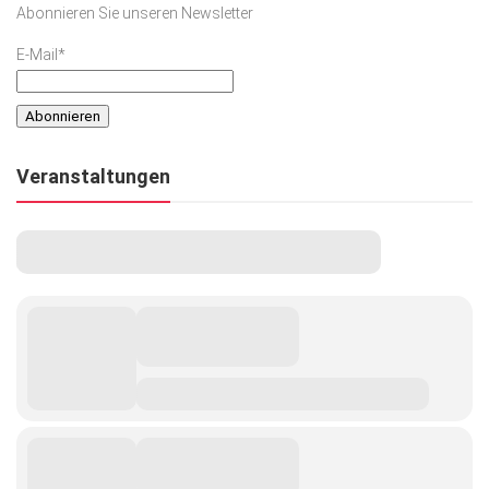
Abonnieren Sie unseren Newsletter
Kunst & Kultur
E-Mail*
Lifestyle
Ausflug & Reise
Podcast
Veranstaltungen
Top Branchen
SACHSEN IN PARIS