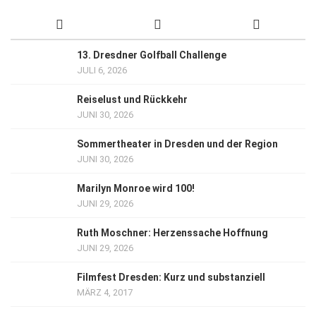
13. Dresdner Golfball Challenge
JULI 6, 2026
Reiselust und Rückkehr
JUNI 30, 2026
Sommertheater in Dresden und der Region
JUNI 30, 2026
Marilyn Monroe wird 100!
JUNI 29, 2026
Ruth Moschner: Herzenssache Hoffnung
JUNI 29, 2026
Filmfest Dresden: Kurz und substanziell
MÄRZ 4, 2017