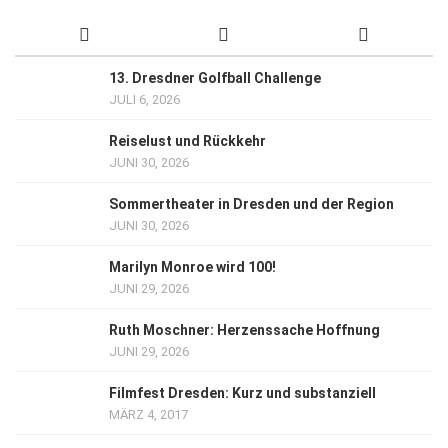
13. Dresdner Golfball Challenge
JULI 6, 2026
Reiselust und Rückkehr
JUNI 30, 2026
Sommertheater in Dresden und der Region
JUNI 30, 2026
Marilyn Monroe wird 100!
JUNI 29, 2026
Ruth Moschner: Herzenssache Hoffnung
JUNI 29, 2026
Filmfest Dresden: Kurz und substanziell
MÄRZ 4, 2017