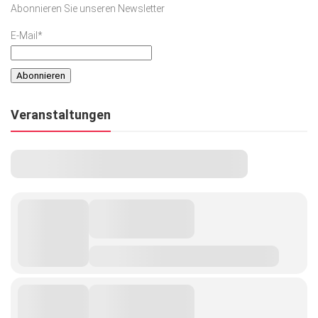
Abonnieren Sie unseren Newsletter
Kunst & Kultur
E-Mail*
Lifestyle
Ausflug & Reise
Podcast
Veranstaltungen
Top Branchen
SACHSEN IN PARIS