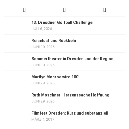
13. Dresdner Golfball Challenge
JULI 6, 2026
Reiselust und Rückkehr
JUNI 30, 2026
Sommertheater in Dresden und der Region
JUNI 30, 2026
Marilyn Monroe wird 100!
JUNI 29, 2026
Ruth Moschner: Herzenssache Hoffnung
JUNI 29, 2026
Filmfest Dresden: Kurz und substanziell
MÄRZ 4, 2017