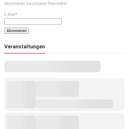
Abonnieren Sie unseren Newsletter
Kunst & Kultur
E-Mail*
Lifestyle
Ausflug & Reise
Podcast
Veranstaltungen
Top Branchen
SACHSEN IN PARIS