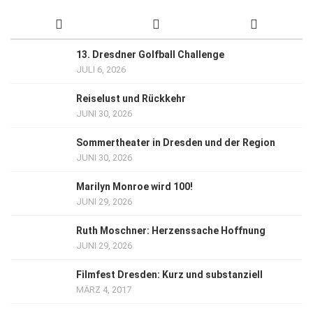
13. Dresdner Golfball Challenge
JULI 6, 2026
Reiselust und Rückkehr
JUNI 30, 2026
Sommertheater in Dresden und der Region
JUNI 30, 2026
Marilyn Monroe wird 100!
JUNI 29, 2026
Ruth Moschner: Herzenssache Hoffnung
JUNI 29, 2026
Filmfest Dresden: Kurz und substanziell
MÄRZ 4, 2017