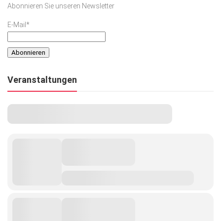
Abonnieren Sie unseren Newsletter
Kunst & Kultur
E-Mail*
Lifestyle
Ausflug & Reise
Podcast
Veranstaltungen
Top Branchen
SACHSEN IN PARIS