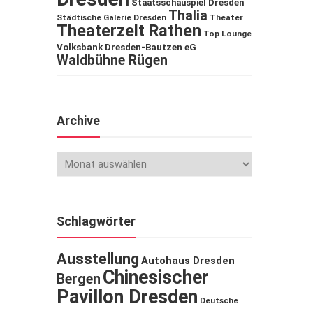
Staatsschauspiel Dresden
Thalia
Städtische Galerie Dresden
Theater
Theaterzelt Rathen
Top Lounge
Volksbank Dresden-Bautzen eG
Waldbühne Rügen
Archive
Schlagwörter
Ausstellung
Autohaus Dresden
Chinesischer
Bergen
Pavillon Dresden
Deutsche