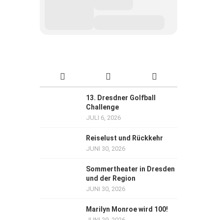
13. Dresdner Golfball
Challenge
JULI 6, 2026
Reiselust und Rückkehr
JUNI 30, 2026
Sommertheater in Dresden
und der Region
JUNI 30, 2026
Marilyn Monroe wird 100!
JUNI 29, 2026