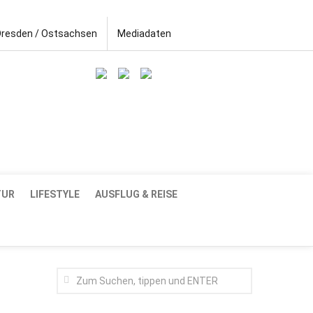
Dresden / Ostsachsen
Mediadaten
TUR
LIFESTYLE
AUSFLUG & REISE