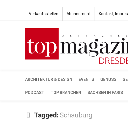
Verkaufsstellen
Abonnement
Kontakt, Impre
ARCHITEKTUR & DESIGN
EVENTS
GENUSS
GE
PODCAST
TOP BRANCHEN
SACHSEN IN PARIS
Tagged:
Schauburg