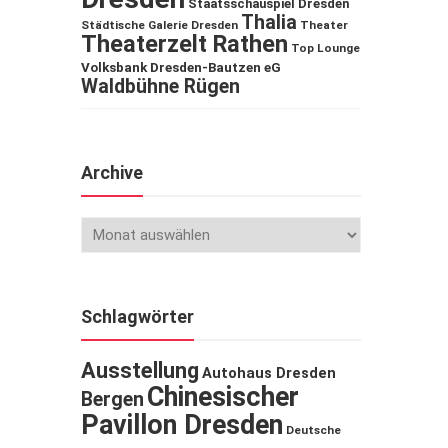
Staatsschauspiel Dresden
Thalia
Städtische Galerie Dresden
Theater
Theaterzelt Rathen
Top Lounge
Volksbank Dresden-Bautzen eG
Waldbühne Rügen
Archive
Schlagwörter
Ausstellung
Autohaus Dresden
Chinesischer
Bergen
Pavillon Dresden
Deutsche