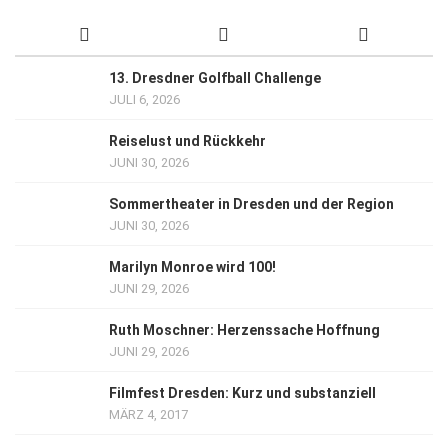
13. Dresdner Golfball Challenge
JULI 6, 2026
Reiselust und Rückkehr
JUNI 30, 2026
Sommertheater in Dresden und der Region
JUNI 30, 2026
Marilyn Monroe wird 100!
JUNI 29, 2026
Ruth Moschner: Herzenssache Hoffnung
JUNI 29, 2026
Filmfest Dresden: Kurz und substanziell
MÄRZ 4, 2017