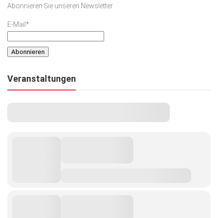
Abonnieren Sie unseren Newsletter
Kunst & Kultur
E-Mail*
Lifestyle
Ausflug & Reise
Podcast
Veranstaltungen
Top Branchen
SACHSEN IN PARIS