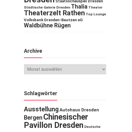
Staatsschauspiel Dresden
Thalia
Städtische Galerie Dresden
Theater
Theaterzelt Rathen
Top Lounge
Volksbank Dresden-Bautzen eG
Waldbühne Rügen
Archive
Schlagwörter
Ausstellung
Autohaus Dresden
Chinesischer
Bergen
Pavillon Dresden
Deutsche