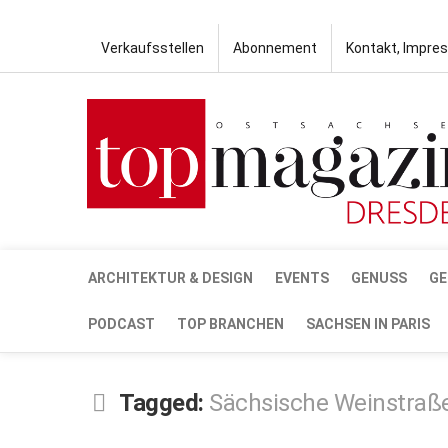
Verkaufsstellen
Abonnement
Kontakt, Impre
ARCHITEKTUR & DESIGN
EVENTS
GENUSS
GE
PODCAST
TOP BRANCHEN
SACHSEN IN PARIS
Tagged:
Sächsische Weinstraß
JUNI