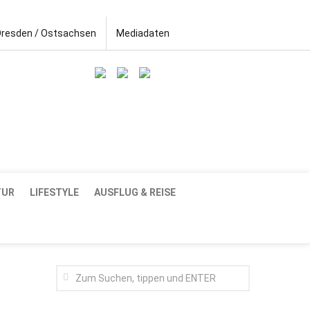
Dresden / Ostsachsen
Mediadaten
TUR
LIFESTYLE
AUSFLUG & REISE