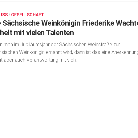
USS
/
GESELLSCHAFT
e Sächsische Weinkönigin Friederike Wachte
heit mit vielen Talenten
 man im Jubiläumsjahr der Sächsischen Weinstraße zur
sischen Weinkönigin ernannt wird, dann ist das eine Anerkennung
gt aber auch Verantwortung mit sich.