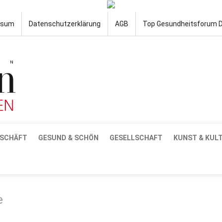
ssum
Datenschutzerklärung
AGB
Top Gesundheitsforum 
SCHÄFT
GESUND & SCHÖN
GESELLSCHAFT
KUNST & KUL
e