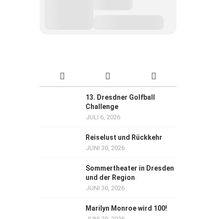
13. Dresdner Golfball
Challenge
JULI 6, 2026
Reiselust und Rückkehr
JUNI 30, 2026
Sommertheater in Dresden
und der Region
JUNI 30, 2026
Marilyn Monroe wird 100!
JUNI 29, 2026