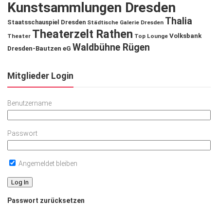
Kunstsammlungen Dresden
Thalia
Staatsschauspiel Dresden
Städtische Galerie Dresden
Theaterzelt Rathen
Volksbank
Theater
Top Lounge
Waldbühne Rügen
Dresden-Bautzen eG
Mitglieder Login
Benutzername
Passwort
Angemeldet bleiben
Passwort zurücksetzen