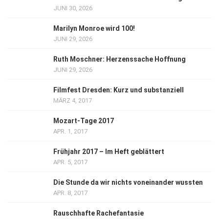
JUNI 30, 2026
Marilyn Monroe wird 100!
JUNI 29, 2026
Ruth Moschner: Herzenssache Hoffnung
JUNI 29, 2026
Filmfest Dresden: Kurz und substanziell
MÄRZ 4, 2017
Mozart-Tage 2017
APR. 1, 2017
Frühjahr 2017 – Im Heft geblättert
APR. 5, 2017
Die Stunde da wir nichts voneinander wussten
APR. 8, 2017
Rauschhafte Rachefantasie