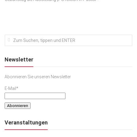
Kunst & Kultur
Lifestyle
Ausflug & Reise
Podcast
Top Branchen
Newsletter
SACHSEN IN PARIS
Abonnieren Sie unseren Newsletter
E-Mail*
Veranstaltungen