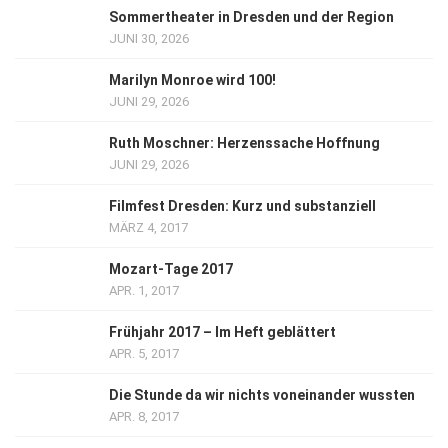
Sommertheater in Dresden und der Region
JUNI 30, 2026
Marilyn Monroe wird 100!
JUNI 29, 2026
Ruth Moschner: Herzenssache Hoffnung
JUNI 29, 2026
Filmfest Dresden: Kurz und substanziell
MÄRZ 4, 2017
Mozart-Tage 2017
APR. 1, 2017
Frühjahr 2017 – Im Heft geblättert
APR. 5, 2017
Die Stunde da wir nichts voneinander wussten
APR. 8, 2017