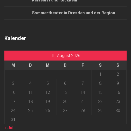
Reiselust und Rückkehr
Sommertheater in Dresden und der Region
Kalender
August 2026
M
D
M
D
F
S
S
1
2
3
4
5
6
7
8
9
10
11
12
13
14
15
16
17
18
19
20
21
22
23
24
25
26
27
28
29
30
31
« Juli