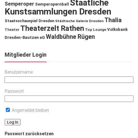
Staatliche
Semperoper
Semperopernball
Kunstsammlungen Dresden
Thalia
Staatsschauspiel Dresden
Städtische Galerie Dresden
Theaterzelt Rathen
Volksbank
Theater
Top Lounge
Waldbühne Rügen
Dresden-Bautzen eG
Mitglieder Login
Benutzername
Passwort
Angemeldet bleiben
Passwort zurücksetzen