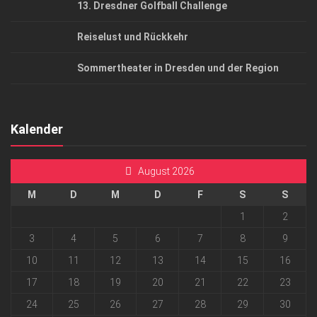
13. Dresdner Golfball Challenge
Reiselust und Rückkehr
Sommertheater in Dresden und der Region
Kalender
August 2026
M
D
M
D
F
S
S
1
2
3
4
5
6
7
8
9
10
11
12
13
14
15
16
17
18
19
20
21
22
23
24
25
26
27
28
29
30