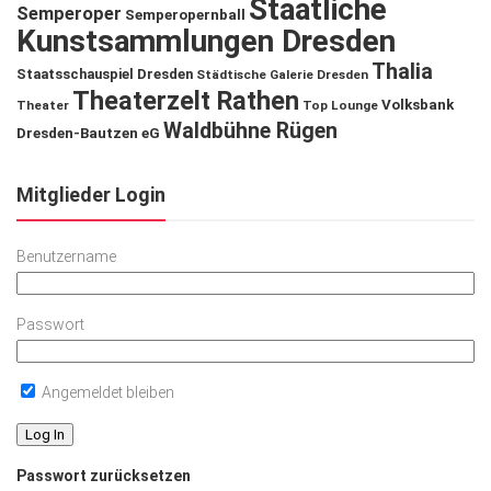
Staatliche
Semperoper
Semperopernball
Kunstsammlungen Dresden
Thalia
Staatsschauspiel Dresden
Städtische Galerie Dresden
Theaterzelt Rathen
Volksbank
Theater
Top Lounge
Waldbühne Rügen
Dresden-Bautzen eG
Mitglieder Login
Benutzername
Passwort
Angemeldet bleiben
Passwort zurücksetzen