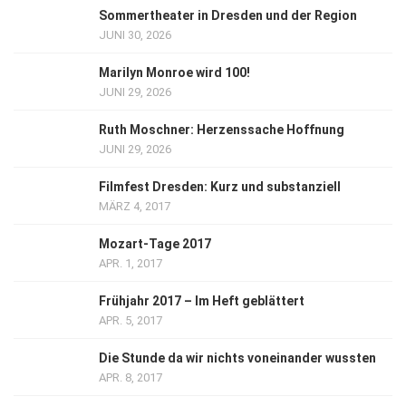
Sommertheater in Dresden und der Region
JUNI 30, 2026
Marilyn Monroe wird 100!
JUNI 29, 2026
Ruth Moschner: Herzenssache Hoffnung
JUNI 29, 2026
Filmfest Dresden: Kurz und substanziell
MÄRZ 4, 2017
Mozart-Tage 2017
APR. 1, 2017
Frühjahr 2017 – Im Heft geblättert
APR. 5, 2017
Die Stunde da wir nichts voneinander wussten
APR. 8, 2017