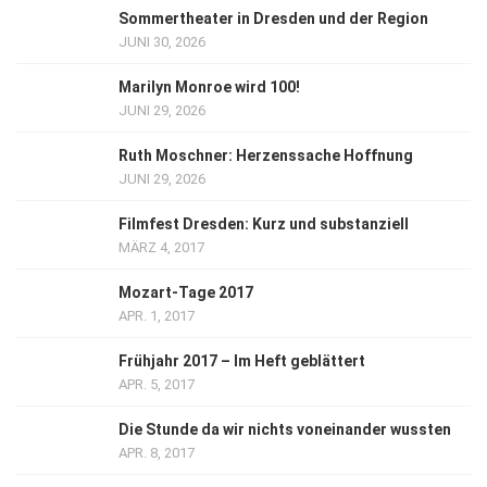
Sommertheater in Dresden und der Region
JUNI 30, 2026
Marilyn Monroe wird 100!
JUNI 29, 2026
Ruth Moschner: Herzenssache Hoffnung
JUNI 29, 2026
Filmfest Dresden: Kurz und substanziell
MÄRZ 4, 2017
Mozart-Tage 2017
APR. 1, 2017
Frühjahr 2017 – Im Heft geblättert
APR. 5, 2017
Die Stunde da wir nichts voneinander wussten
APR. 8, 2017