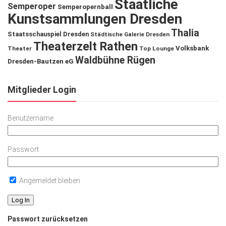
Staatliche
Semperoper
Semperopernball
Kunstsammlungen Dresden
Thalia
Staatsschauspiel Dresden
Städtische Galerie Dresden
Theaterzelt Rathen
Volksbank
Theater
Top Lounge
Waldbühne Rügen
Dresden-Bautzen eG
Mitglieder Login
Benutzername
Passwort
Angemeldet bleiben
Passwort zurücksetzen