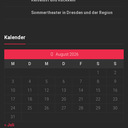
Reiselust und Rückkehr
Sommertheater in Dresden und der Region
Kalender
August 2026
M
D
M
D
F
S
S
1
2
3
4
5
6
7
8
9
10
11
12
13
14
15
16
17
18
19
20
21
22
23
24
25
26
27
28
29
30
31
« Juli