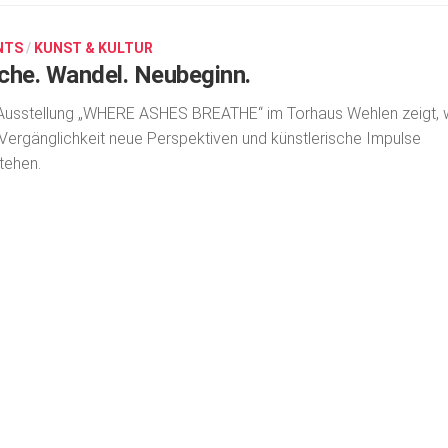
NTS
/
KUNST & KULTUR
che. Wandel. Neubeginn.
Ausstellung „WHERE ASHES BREATHE“ im Torhaus Wehlen zeigt, 
Vergänglichkeit neue Perspektiven und künstlerische Impulse
tehen.