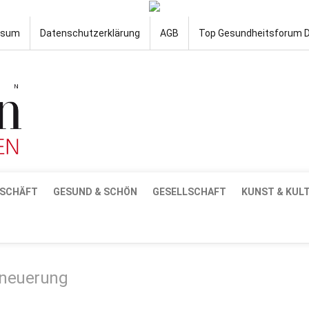
ssum
Datenschutzerklärung
AGB
Top Gesundheitsforum 
SCHÄFT
GESUND & SCHÖN
GESELLSCHAFT
KUNST & KUL
rneuerung