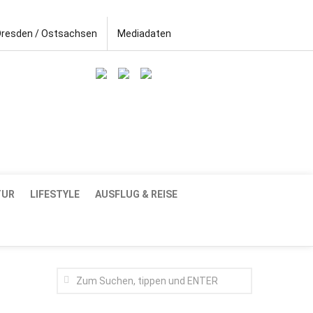
Dresden / Ostsachsen
Mediadaten
TUR
LIFESTYLE
AUSFLUG & REISE