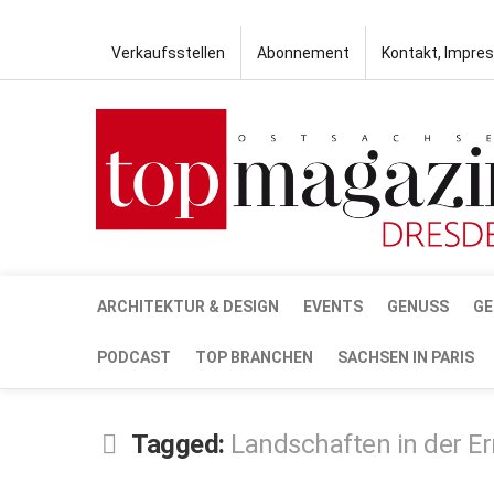
Verkaufsstellen
Abonnement
Kontakt, Impre
ARCHITEKTUR & DESIGN
EVENTS
GENUSS
GE
PODCAST
TOP BRANCHEN
SACHSEN IN PARIS
Tagged:
Landschaften in der E
NOV.