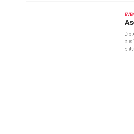
13,
2025
EVE
As
Die 
aus 
ents