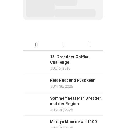
13. Dresdner Golfball
Challenge
JULI 6, 2026
Reiselust und Rückkehr
JUNI 30, 2026
Sommertheater in Dresden
und der Region
JUNI 30, 2026
Marilyn Monroe wird 100!
JUNI 29, 2026