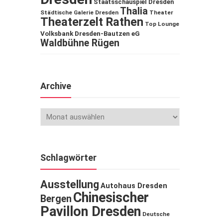
Staatsschauspiel Dresden
Thalia
Städtische Galerie Dresden
Theater
Theaterzelt Rathen
Top Lounge
Volksbank Dresden-Bautzen eG
Waldbühne Rügen
Archive
Schlagwörter
Ausstellung
Autohaus Dresden
Chinesischer
Bergen
Pavillon Dresden
Deutsche