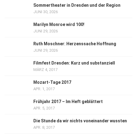
Sommertheater in Dresden und der Region
JUNI 30, 2026
Marilyn Monroe wird 100!
JUNI 29, 2026
Ruth Moschner: Herzenssache Hoffnung
JUNI 29, 2026
Filmfest Dresden: Kurz und substanziell
MÄRZ 4, 2017
Mozart-Tage 2017
APR. 1, 2017
Frühjahr 2017 – Im Heft geblättert
APR. 5, 2017
Die Stunde da wir nichts voneinander wussten
APR. 8, 2017