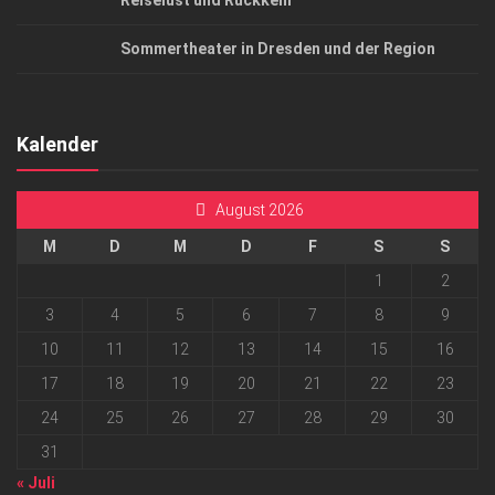
Reiselust und Rückkehr
Sommertheater in Dresden und der Region
Kalender
August 2026
M
D
M
D
F
S
S
1
2
3
4
5
6
7
8
9
10
11
12
13
14
15
16
17
18
19
20
21
22
23
24
25
26
27
28
29
30
31
« Juli