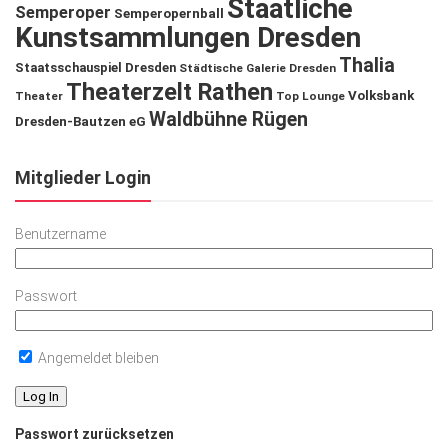
Staatliche
Semperoper
Semperopernball
Kunstsammlungen Dresden
Thalia
Staatsschauspiel Dresden
Städtische Galerie Dresden
Theaterzelt Rathen
Volksbank
Theater
Top Lounge
Waldbühne Rügen
Dresden-Bautzen eG
Mitglieder Login
Benutzername
Passwort
Angemeldet bleiben
Passwort zurücksetzen