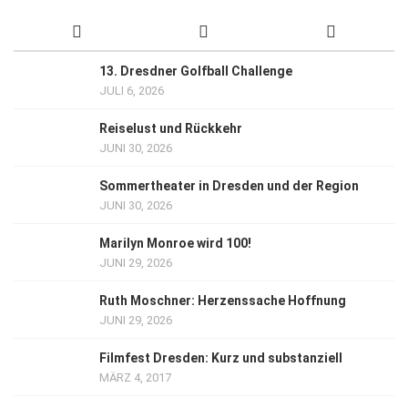
13. Dresdner Golfball Challenge
JULI 6, 2026
Reiselust und Rückkehr
JUNI 30, 2026
Sommertheater in Dresden und der Region
JUNI 30, 2026
Marilyn Monroe wird 100!
JUNI 29, 2026
Ruth Moschner: Herzenssache Hoffnung
JUNI 29, 2026
Filmfest Dresden: Kurz und substanziell
MÄRZ 4, 2017