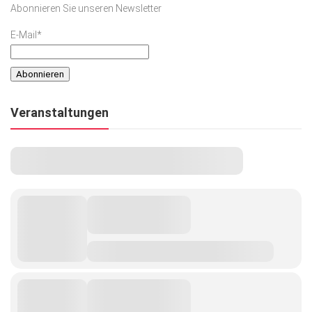
Abonnieren Sie unseren Newsletter
Kunst & Kultur
E-Mail*
Lifestyle
Ausflug & Reise
Podcast
Veranstaltungen
Top Branchen
SACHSEN IN PARIS