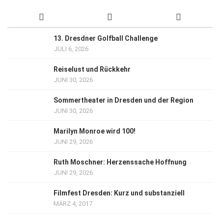
13. Dresdner Golfball Challenge
JULI 6, 2026
Reiselust und Rückkehr
JUNI 30, 2026
Sommertheater in Dresden und der Region
JUNI 30, 2026
Marilyn Monroe wird 100!
JUNI 29, 2026
Ruth Moschner: Herzenssache Hoffnung
JUNI 29, 2026
Filmfest Dresden: Kurz und substanziell
MÄRZ 4, 2017