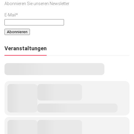
Abonnieren Sie unseren Newsletter
Kunst & Kultur
E-Mail*
Lifestyle
Ausflug & Reise
Podcast
Veranstaltungen
Top Branchen
SACHSEN IN PARIS