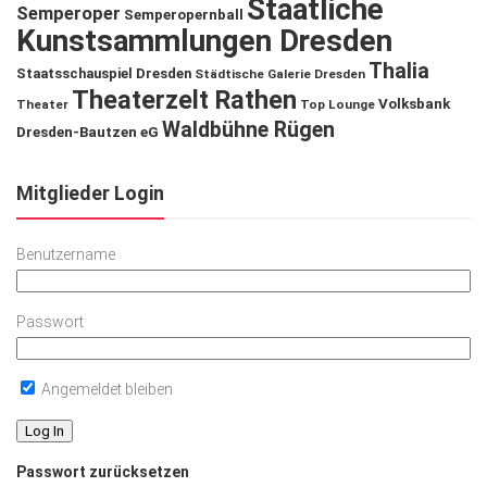
Staatliche
Semperoper
Semperopernball
Kunstsammlungen Dresden
Thalia
Staatsschauspiel Dresden
Städtische Galerie Dresden
Theaterzelt Rathen
Volksbank
Theater
Top Lounge
Waldbühne Rügen
Dresden-Bautzen eG
Mitglieder Login
Benutzername
Passwort
Angemeldet bleiben
Passwort zurücksetzen