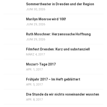
Sommertheater in Dresden und der Region
JUNI 30, 2026
Marilyn Monroe wird 100!
JUNI 29, 2026
Ruth Moschner: Herzenssache Hoffnung
JUNI 29, 2026
Filmfest Dresden: Kurz und substanziell
MÄRZ 4, 2017
Mozart-Tage 2017
APR. 1, 2017
Frühjahr 2017 – Im Heft geblättert
APR. 5, 2017
Die Stunde da wir nichts voneinander wussten
APR. 8, 2017