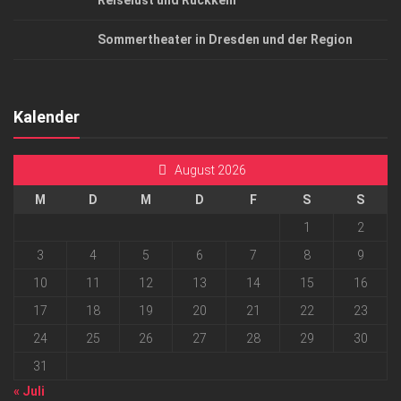
Reiselust und Rückkehr
Sommertheater in Dresden und der Region
Kalender
August 2026
M
D
M
D
F
S
S
1
2
3
4
5
6
7
8
9
10
11
12
13
14
15
16
17
18
19
20
21
22
23
24
25
26
27
28
29
30
31
« Juli