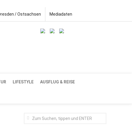
Dresden / Ostsachsen
Mediadaten
TUR
LIFESTYLE
AUSFLUG & REISE