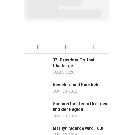
13. Dresdner Golfball
Challenge
JULI 6, 2026
Reiselust und Rückkehr
JUNI 30, 2026
Sommertheater in Dresden
und der Region
JUNI 30, 2026
Marilyn Monroe wird 100!
JUNI 29, 2026