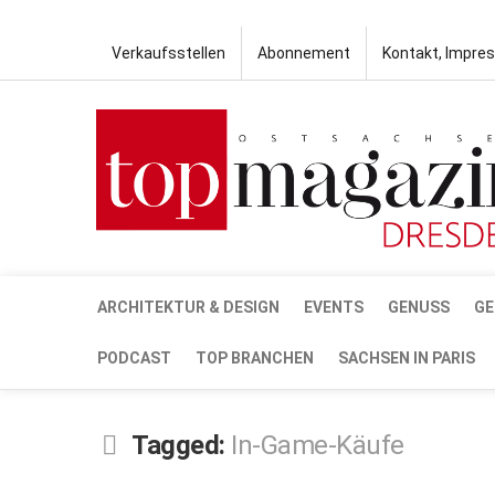
Verkaufsstellen
Abonnement
Kontakt, Impre
ARCHITEKTUR & DESIGN
EVENTS
GENUSS
GE
PODCAST
TOP BRANCHEN
SACHSEN IN PARIS
Tagged:
In-Game-Käufe
JUNI