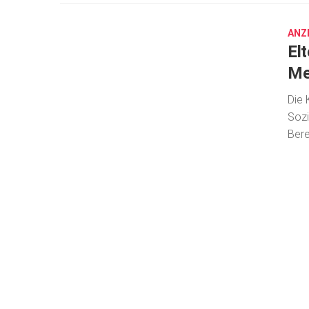
29,
2017
ANZ
El
Me
Die 
Sozi
Bere