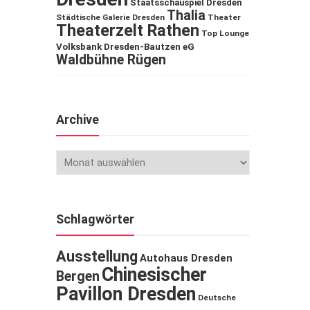
Staatsschauspiel Dresden
Thalia
Städtische Galerie Dresden
Theater
Theaterzelt Rathen
Top Lounge
Volksbank Dresden-Bautzen eG
Waldbühne Rügen
Archive
Schlagwörter
Ausstellung
Autohaus Dresden
Chinesischer
Bergen
Pavillon Dresden
Deutsche