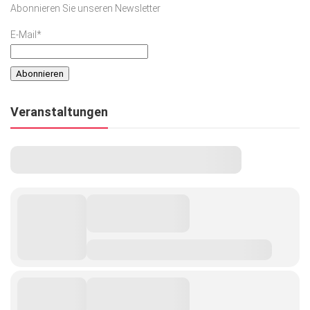
Abonnieren Sie unseren Newsletter
Kunst & Kultur
E-Mail*
Lifestyle
Ausflug & Reise
Podcast
Veranstaltungen
Top Branchen
SACHSEN IN PARIS