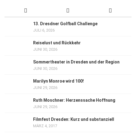
13. Dresdner Golfball Challenge
JULI 6, 2026
Reiselust und Rückkehr
JUNI 30, 2026
Sommertheater in Dresden und der Region
JUNI 30, 2026
Marilyn Monroe wird 100!
JUNI 29, 2026
Ruth Moschner: Herzenssache Hoffnung
JUNI 29, 2026
Filmfest Dresden: Kurz und substanziell
MÄRZ 4, 2017