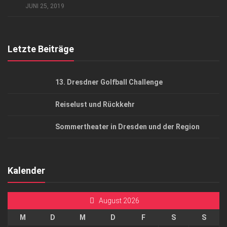
JUNI 25, 2019
Top Gesundheitsforum Dresden / Ostsachsen
Mediadaten
Letzte Beiträge
13. Dresdner Golfball Challenge
Reiselust und Rückkehr
Sommertheater in Dresden und der Region
Kalender
August 2026
M
D
M
D
F
S
S