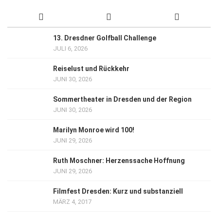
13. Dresdner Golfball Challenge
JULI 6, 2026
Reiselust und Rückkehr
JUNI 30, 2026
Sommertheater in Dresden und der Region
JUNI 30, 2026
Marilyn Monroe wird 100!
JUNI 29, 2026
Ruth Moschner: Herzenssache Hoffnung
JUNI 29, 2026
Filmfest Dresden: Kurz und substanziell
MÄRZ 4, 2017