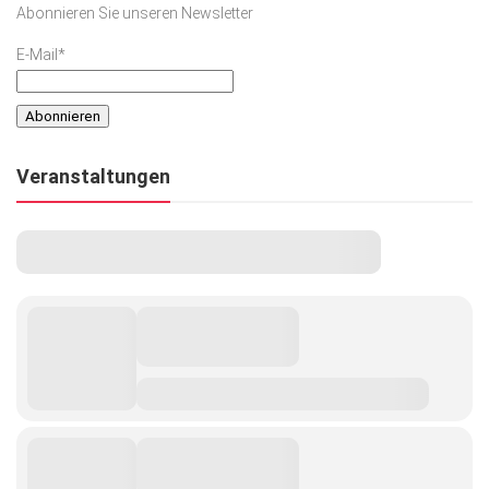
Abonnieren Sie unseren Newsletter
Kunst & Kultur
E-Mail*
Lifestyle
Ausflug & Reise
Podcast
Veranstaltungen
Top Branchen
SACHSEN IN PARIS