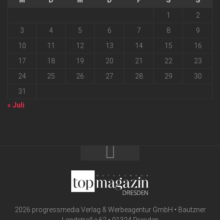
M
D
M
D
F
S
S
1
2
3
4
5
6
7
8
9
10
11
12
13
14
15
16
17
18
19
20
21
22
23
24
25
26
27
28
29
30
31
« Juli
2026 progressmedia Verlag & Werbeagentur GmbH • Bautzner