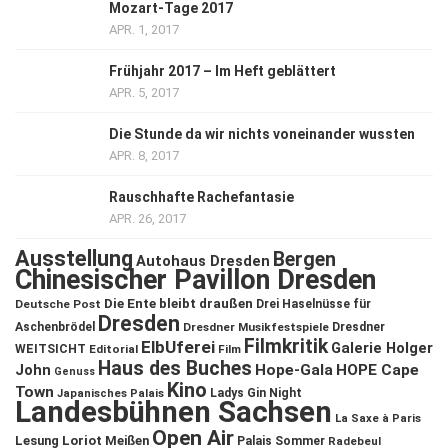
Mozart-Tage 2017
APR. 1, 2017
Frühjahr 2017 – Im Heft geblättert
APR. 5, 2017
Die Stunde da wir nichts voneinander wussten
APR. 8, 2017
Rauschhafte Rachefantasie
APR. 26, 2017
Ausstellung
Bergen
Autohaus Dresden
Chinesischer Pavillon Dresden
Die Ente bleibt draußen
Deutsche Post
Drei Haselnüsse für
Dresden
Aschenbrödel
Dresdner Musikfestspiele
Dresdner
Filmkritik
ElbUferei
Galerie Holger
WEITSICHT
Editorial
Film
Haus des Buches
John
Hope-Gala
HOPE Cape
Genuss
Kino
Town
Ladys Gin Night
Japanisches Palais
Landesbühnen Sachsen
La Saxe à Paris
Open Air
Lesung
Loriot
Meißen
Palais Sommer
Radebeul