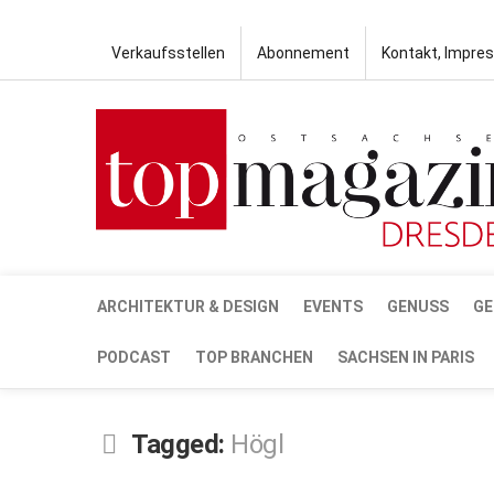
Verkaufsstellen
Abonnement
Kontakt, Impre
ARCHITEKTUR & DESIGN
EVENTS
GENUSS
GE
PODCAST
TOP BRANCHEN
SACHSEN IN PARIS
Tagged:
Högl
OKT.