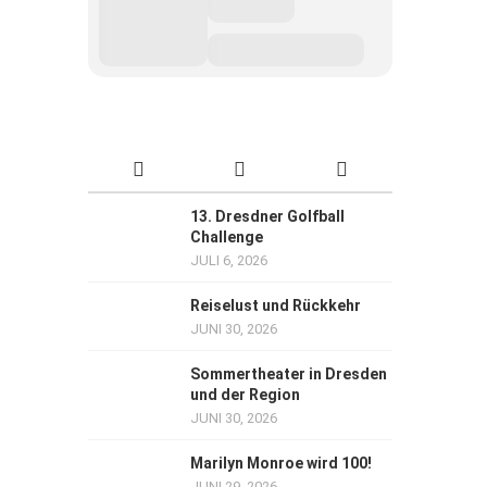
13. Dresdner Golfball
Challenge
JULI 6, 2026
Reiselust und Rückkehr
JUNI 30, 2026
Sommertheater in Dresden
und der Region
JUNI 30, 2026
Marilyn Monroe wird 100!
JUNI 29, 2026