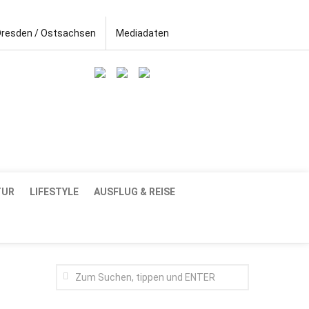
Dresden / Ostsachsen
Mediadaten
TUR
LIFESTYLE
AUSFLUG & REISE