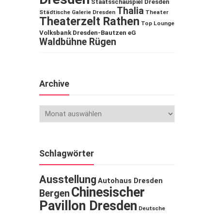
Staatsschauspiel Dresden
Thalia
Städtische Galerie Dresden
Theater
Theaterzelt Rathen
Top Lounge
Volksbank Dresden-Bautzen eG
Waldbühne Rügen
Archive
Schlagwörter
Ausstellung
Autohaus Dresden
Chinesischer
Bergen
Pavillon Dresden
Deutsche