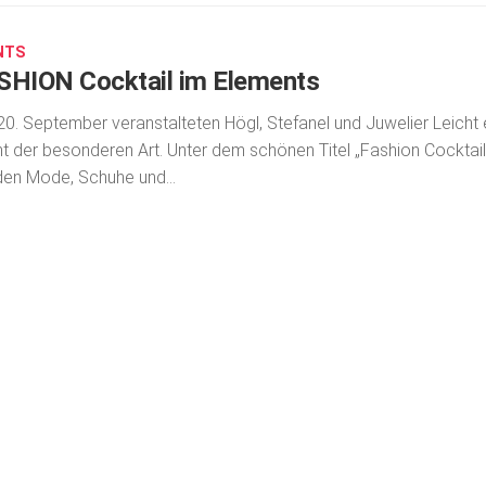
NTS
SHION Cocktail im Elements
0. September veranstalteten Högl, Stefanel und Juwelier Leicht 
t der besonderen Art. Unter dem schönen Titel „Fashion Cocktail
en Mode, Schuhe und...