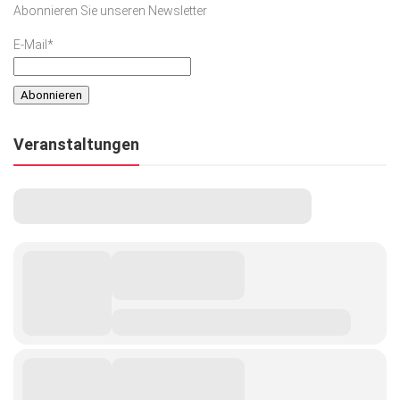
Abonnieren Sie unseren Newsletter
Kunst & Kultur
E-Mail*
Lifestyle
Ausflug & Reise
Podcast
Veranstaltungen
Top Branchen
SACHSEN IN PARIS