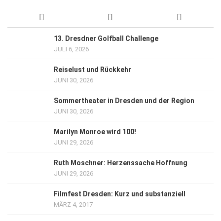
13. Dresdner Golfball Challenge
JULI 6, 2026
Reiselust und Rückkehr
JUNI 30, 2026
Sommertheater in Dresden und der Region
JUNI 30, 2026
Marilyn Monroe wird 100!
JUNI 29, 2026
Ruth Moschner: Herzenssache Hoffnung
JUNI 29, 2026
Filmfest Dresden: Kurz und substanziell
MÄRZ 4, 2017