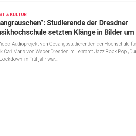
ST & KULTUR
langrauschen”: Studierende der Dresdner
sikhochschule setzten Klänge in Bilder um
Video-Audioprojekt von Gesangsstudierenden der Hochschule fü
k Carl Maria von Weber Dresden im Lehramt Jazz Rock Pop „Du
Lockdown im Frühjahr war...