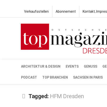
Verkaufsstellen
Abonnement
Kontakt, Impre
ARCHITEKTUR & DESIGN
EVENTS
GENUSS
GE
PODCAST
TOP BRANCHEN
SACHSEN IN PARIS
Tagged:
HFM Dresden
JAN.