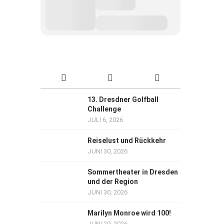
13. Dresdner Golfball
Challenge
JULI 6, 2026
Reiselust und Rückkehr
JUNI 30, 2026
Sommertheater in Dresden
und der Region
JUNI 30, 2026
Marilyn Monroe wird 100!
JUNI 29, 2026