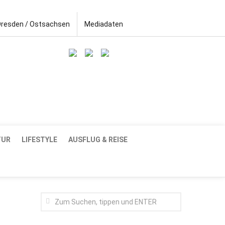
Dresden / Ostsachsen
Mediadaten
TUR
LIFESTYLE
AUSFLUG & REISE