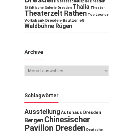
Staatsschauspiel Dresden
Thalia
Städtische Galerie Dresden
Theater
Theaterzelt Rathen
Top Lounge
Volksbank Dresden-Bautzen eG
Waldbühne Rügen
Archive
Schlagwörter
Ausstellung
Autohaus Dresden
Chinesischer
Bergen
Pavillon Dresden
Deutsche