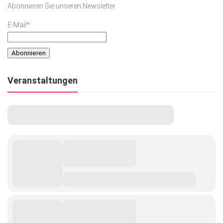
Abonnieren Sie unseren Newsletter
Kunst & Kultur
E-Mail*
Lifestyle
Ausflug & Reise
Podcast
Veranstaltungen
Top Branchen
SACHSEN IN PARIS