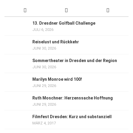
13. Dresdner Golfball Challenge
JULI 6, 2026
Reiselust und Rückkehr
JUNI 30, 2026
Sommertheater in Dresden und der Region
JUNI 30, 2026
Marilyn Monroe wird 100!
JUNI 29, 2026
Ruth Moschner: Herzenssache Hoffnung
JUNI 29, 2026
Filmfest Dresden: Kurz und substanziell
MÄRZ 4, 2017