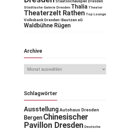
Staatsschauspiel Dresden
Thalia
Städtische Galerie Dresden
Theater
Theaterzelt Rathen
Top Lounge
Volksbank Dresden-Bautzen eG
Waldbühne Rügen
Archive
Schlagwörter
Ausstellung
Autohaus Dresden
Chinesischer
Bergen
Pavillon Dresden
Deutsche