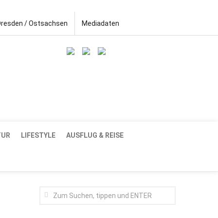
Dresden / Ostsachsen
Mediadaten
TUR
LIFESTYLE
AUSFLUG & REISE