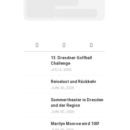
13. Dresdner Golfball
Challenge
JULI 6, 2026
Reiselust und Rückkehr
JUNI 30, 2026
Sommertheater in Dresden
und der Region
JUNI 30, 2026
Marilyn Monroe wird 100!
JUNI 29, 2026