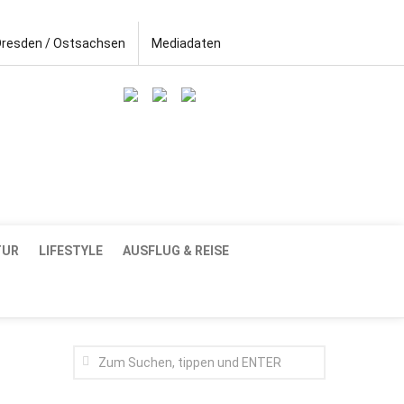
Dresden / Ostsachsen
Mediadaten
TUR
LIFESTYLE
AUSFLUG & REISE