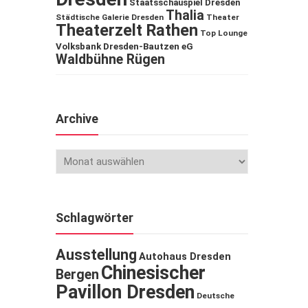
Staatsschauspiel Dresden
Thalia
Städtische Galerie Dresden
Theater
Theaterzelt Rathen
Top Lounge
Volksbank Dresden-Bautzen eG
Waldbühne Rügen
Archive
Schlagwörter
Ausstellung
Autohaus Dresden
Chinesischer
Bergen
Pavillon Dresden
Deutsche