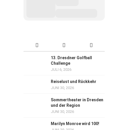
13. Dresdner Golfball
Challenge
JULI 6, 2026
Reiselust und Rückkehr
JUNI 30, 2026
Sommertheater in Dresden
und der Region
JUNI 30, 2026
Marilyn Monroe wird 100!
JUNI 29, 2026