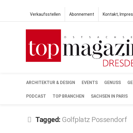
Verkaufsstellen
Abonnement
Kontakt, Impre
ARCHITEKTUR & DESIGN
EVENTS
GENUSS
GE
PODCAST
TOP BRANCHEN
SACHSEN IN PARIS
Tagged:
Golfplatz Possendorf
JUNI