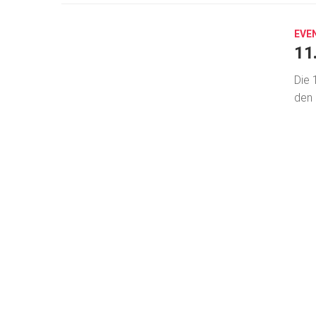
24,
2024
EVE
11
Die 
den 