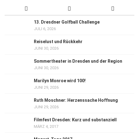
13. Dresdner Golfball Challenge
JULI 6, 2026
Reiselust und Rückkehr
JUNI 30, 2026
Sommertheater in Dresden und der Region
JUNI 30, 2026
Marilyn Monroe wird 100!
JUNI 29, 2026
Ruth Moschner: Herzenssache Hoffnung
JUNI 29, 2026
Filmfest Dresden: Kurz und substanziell
MÄRZ 4, 2017