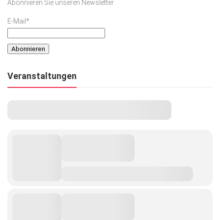
Abonnieren Sie unseren Newsletter
Kunst & Kultur
E-Mail*
Lifestyle
Ausflug & Reise
Podcast
Veranstaltungen
Top Branchen
SACHSEN IN PARIS