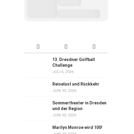
13. Dresdner Golfball
Challenge
JULI 6, 2026
Reiselust und Rückkehr
JUNI 30, 2026
Sommertheater in Dresden
und der Region
JUNI 30, 2026
Marilyn Monroe wird 100!
JUNI 29, 2026