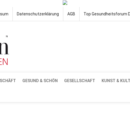
ssum
Datenschutzerklärung
AGB
Top Gesundheitsforum 
SCHÄFT
GESUND & SCHÖN
GESELLSCHAFT
KUNST & KUL