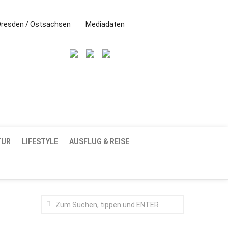
Dresden / Ostsachsen
Mediadaten
TUR
LIFESTYLE
AUSFLUG & REISE