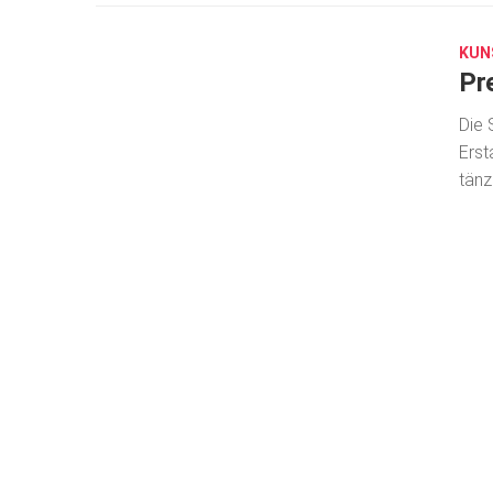
14,
2025
KUN
Pr
Die 
Erst
tänz