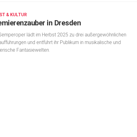
ST & KULTUR
emierenzauber in Dresden
Semperoper lädt im Herbst 2025 zu drei außergewöhnlichen
aufführungen und entführt ihr Publikum in musikalische und
erische Fantasiewelten.