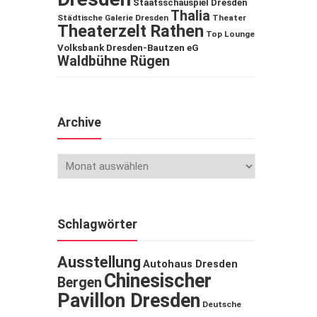
Staatsschauspiel Dresden
Thalia
Städtische Galerie Dresden
Theater
Theaterzelt Rathen
Top Lounge
Volksbank Dresden-Bautzen eG
Waldbühne Rügen
Archive
Schlagwörter
Ausstellung
Autohaus Dresden
Chinesischer
Bergen
Pavillon Dresden
Deutsche