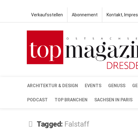
Verkaufsstellen
Abonnement
Kontakt, Impre
ARCHITEKTUR & DESIGN
EVENTS
GENUSS
GE
PODCAST
TOP BRANCHEN
SACHSEN IN PARIS
Tagged:
Falstaff
OKT.