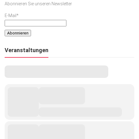
Abonnieren Sie unseren Newsletter
Kunst & Kultur
E-Mail*
Lifestyle
Ausflug & Reise
Podcast
Veranstaltungen
Top Branchen
SACHSEN IN PARIS