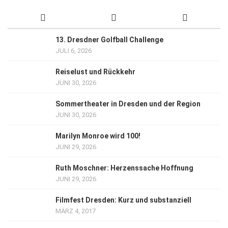
13. Dresdner Golfball Challenge
JULI 6, 2026
Reiselust und Rückkehr
JUNI 30, 2026
Sommertheater in Dresden und der Region
JUNI 30, 2026
Marilyn Monroe wird 100!
JUNI 29, 2026
Ruth Moschner: Herzenssache Hoffnung
JUNI 29, 2026
Filmfest Dresden: Kurz und substanziell
MÄRZ 4, 2017