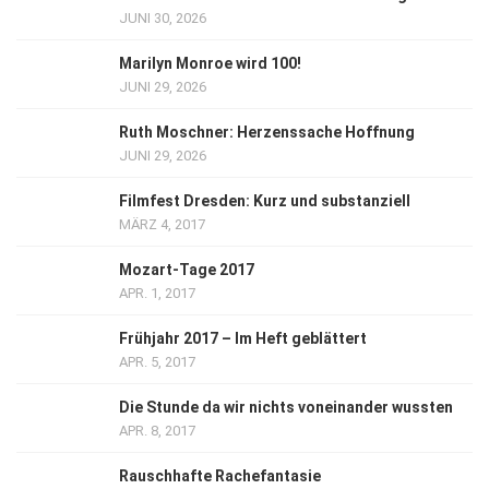
JUNI 30, 2026
Marilyn Monroe wird 100!
JUNI 29, 2026
Ruth Moschner: Herzenssache Hoffnung
JUNI 29, 2026
Filmfest Dresden: Kurz und substanziell
MÄRZ 4, 2017
Mozart-Tage 2017
APR. 1, 2017
Frühjahr 2017 – Im Heft geblättert
APR. 5, 2017
Die Stunde da wir nichts voneinander wussten
APR. 8, 2017
Rauschhafte Rachefantasie