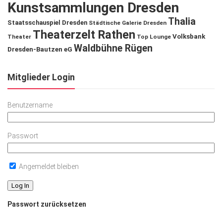
Kunstsammlungen Dresden
Thalia
Staatsschauspiel Dresden
Städtische Galerie Dresden
Theaterzelt Rathen
Volksbank
Theater
Top Lounge
Waldbühne Rügen
Dresden-Bautzen eG
Mitglieder Login
Benutzername
Passwort
Angemeldet bleiben
Passwort zurücksetzen