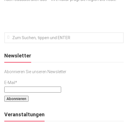
Kunst & Kultur
Lifestyle
Ausflug & Reise
Podcast
Top Branchen
Newsletter
SACHSEN IN PARIS
Abonnieren Sie unseren Newsletter
E-Mail*
Veranstaltungen