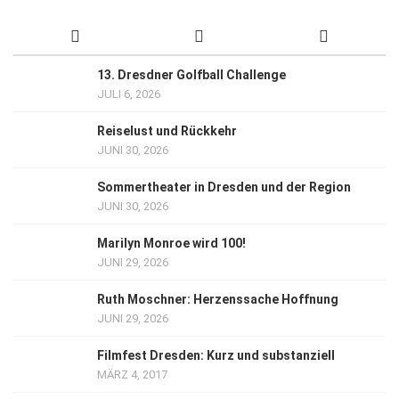
13. Dresdner Golfball Challenge
JULI 6, 2026
Reiselust und Rückkehr
JUNI 30, 2026
Sommertheater in Dresden und der Region
JUNI 30, 2026
Marilyn Monroe wird 100!
JUNI 29, 2026
Ruth Moschner: Herzenssache Hoffnung
JUNI 29, 2026
Filmfest Dresden: Kurz und substanziell
MÄRZ 4, 2017