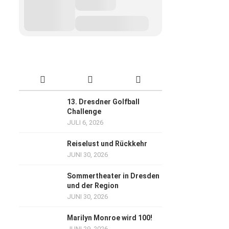
13. Dresdner Golfball
Challenge
JULI 6, 2026
Reiselust und Rückkehr
JUNI 30, 2026
Sommertheater in Dresden
und der Region
JUNI 30, 2026
Marilyn Monroe wird 100!
JUNI 29, 2026