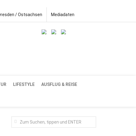
Dresden / Ostsachsen
Mediadaten
TUR
LIFESTYLE
AUSFLUG & REISE