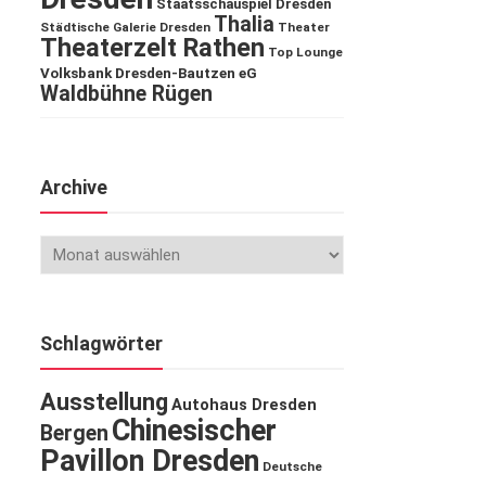
Staatsschauspiel Dresden
Thalia
Städtische Galerie Dresden
Theater
Theaterzelt Rathen
Top Lounge
Volksbank Dresden-Bautzen eG
Waldbühne Rügen
Archive
Schlagwörter
Ausstellung
Autohaus Dresden
Chinesischer
Bergen
Pavillon Dresden
Deutsche