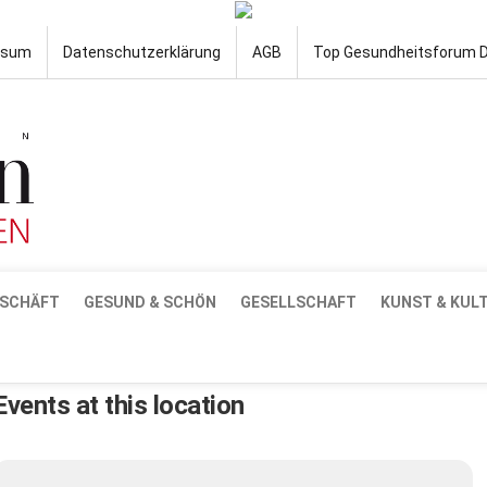
ssum
Datenschutzerklärung
AGB
Top Gesundheitsforum 
SCHÄFT
GESUND & SCHÖN
GESELLSCHAFT
KUNST & KUL
Events at this location