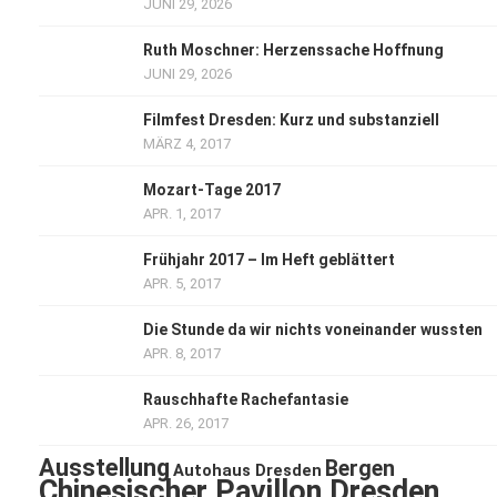
JUNI 29, 2026
Ruth Moschner: Herzenssache Hoffnung
JUNI 29, 2026
Filmfest Dresden: Kurz und substanziell
MÄRZ 4, 2017
Mozart-Tage 2017
APR. 1, 2017
Frühjahr 2017 – Im Heft geblättert
APR. 5, 2017
Die Stunde da wir nichts voneinander wussten
APR. 8, 2017
Rauschhafte Rachefantasie
APR. 26, 2017
Ausstellung
Bergen
Autohaus Dresden
Chinesischer Pavillon Dresden