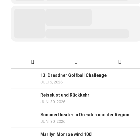
13. Dresdner Golfball Challenge
JULI 6, 2026
Reiselust und Rückkehr
JUNI 30, 2026
Sommertheater in Dresden und der Region
JUNI 30, 2026
Marilyn Monroe wird 100!