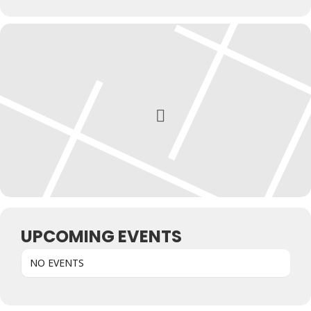
Kunst & Kultur
Lifestyle
Ausflug & Reise
Podcast
Top Branchen
SACHSEN IN PARIS
UPCOMING EVENTS
NO EVENTS