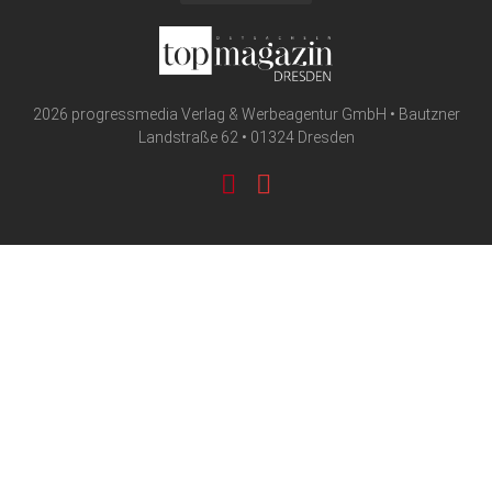
2026 progressmedia Verlag & Werbeagentur GmbH • Bautzner
Landstraße 62 • 01324 Dresden