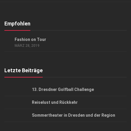
Verkaufsstellen
Abonnement
Kontakt, Impressum
Empfohlen
Datenschutzerklärung
ANZEIGE
/
LIFESTYLE
Fashion on Tour
AGB
MÄRZ 28, 2019
Top Gesundheitsforum Dresden / Ostsachsen
Mediadaten
Letzte Beiträge
13. Dresdner Golfball Challenge
Reiselust und Rückkehr
Sommertheater in Dresden und der Region