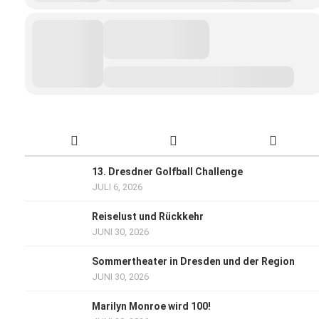
13. Dresdner Golfball Challenge
JULI 6, 2026
Reiselust und Rückkehr
JUNI 30, 2026
Sommertheater in Dresden und der Region
JUNI 30, 2026
Marilyn Monroe wird 100!