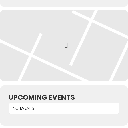
Kunst & Kultur
Lifestyle
Ausflug & Reise
Podcast
Top Branchen
SACHSEN IN PARIS
UPCOMING EVENTS
NO EVENTS