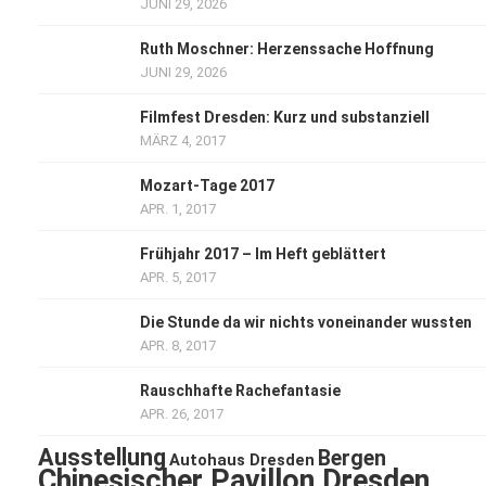
JUNI 29, 2026
Ruth Moschner: Herzenssache Hoffnung
JUNI 29, 2026
Filmfest Dresden: Kurz und substanziell
MÄRZ 4, 2017
Mozart-Tage 2017
APR. 1, 2017
Frühjahr 2017 – Im Heft geblättert
APR. 5, 2017
Die Stunde da wir nichts voneinander wussten
APR. 8, 2017
Rauschhafte Rachefantasie
APR. 26, 2017
Ausstellung
Bergen
Autohaus Dresden
Chinesischer Pavillon Dresden