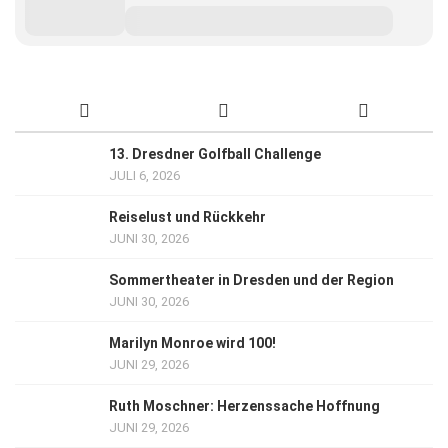
13. Dresdner Golfball Challenge
JULI 6, 2026
Reiselust und Rückkehr
JUNI 30, 2026
Sommertheater in Dresden und der Region
JUNI 30, 2026
Marilyn Monroe wird 100!
JUNI 29, 2026
Ruth Moschner: Herzenssache Hoffnung
JUNI 29, 2026