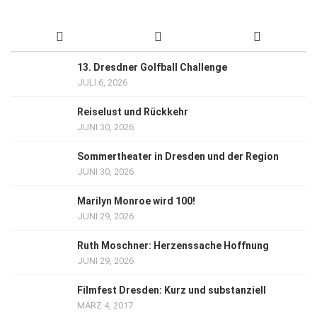
13. Dresdner Golfball Challenge
JULI 6, 2026
Reiselust und Rückkehr
JUNI 30, 2026
Sommertheater in Dresden und der Region
JUNI 30, 2026
Marilyn Monroe wird 100!
JUNI 29, 2026
Ruth Moschner: Herzenssache Hoffnung
JUNI 29, 2026
Filmfest Dresden: Kurz und substanziell
MÄRZ 4, 2017