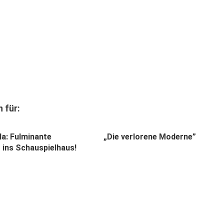
 für:
a: Fulminante
„Die verlorene Moderne”
 ins Schauspielhaus!