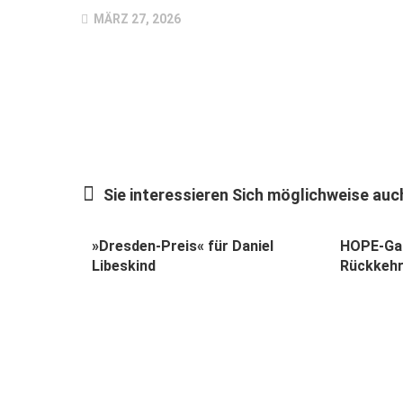
MÄRZ 27, 2026
Sie interessieren Sich möglichweise auch
»Dresden-Preis« für Daniel
HOPE-Gal
Libeskind
Rückkehr