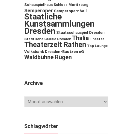
Schauspielhaus
Schloss Moritzburg
Semperoper
Semperopernball
Staatliche
Kunstsammlungen
Dresden
Staatsschauspiel Dresden
Thalia
Städtische Galerie Dresden
Theater
Theaterzelt Rathen
Top Lounge
Volksbank Dresden-Bautzen eG
Waldbühne Rügen
Archive
Schlagwörter