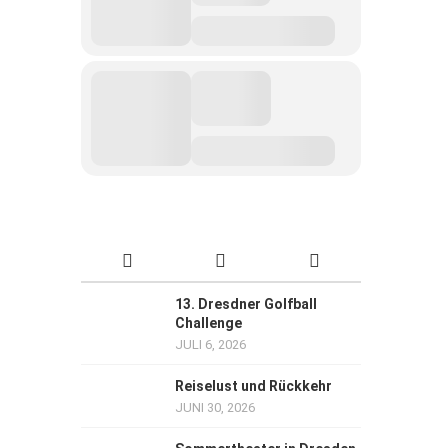
13. Dresdner Golfball
Challenge
JULI 6, 2026
Reiselust und Rückkehr
JUNI 30, 2026