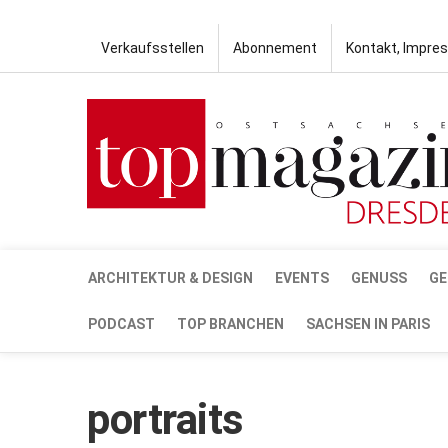
Verkaufsstellen
Abonnement
Kontakt, Impre
ARCHITEKTUR & DESIGN
EVENTS
GENUSS
GE
PODCAST
TOP BRANCHEN
SACHSEN IN PARIS
portraits