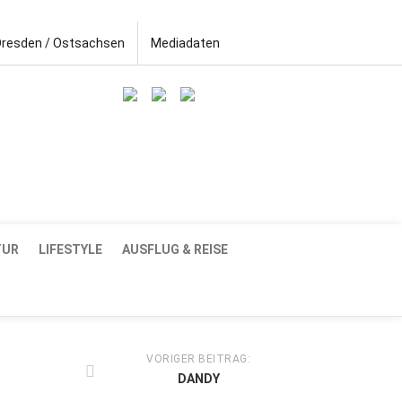
Dresden / Ostsachsen
Mediadaten
TUR
LIFESTYLE
AUSFLUG & REISE
VORIGER BEITRAG:
DANDY