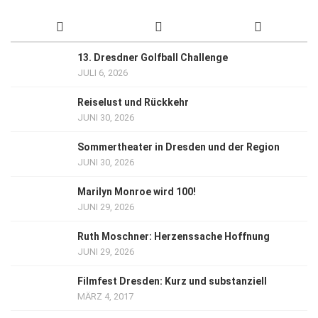
13. Dresdner Golfball Challenge
JULI 6, 2026
Reiselust und Rückkehr
JUNI 30, 2026
Sommertheater in Dresden und der Region
JUNI 30, 2026
Marilyn Monroe wird 100!
JUNI 29, 2026
Ruth Moschner: Herzenssache Hoffnung
JUNI 29, 2026
Filmfest Dresden: Kurz und substanziell
MÄRZ 4, 2017