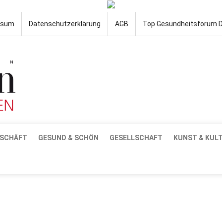
ssum
Datenschutzerklärung
AGB
Top Gesundheitsforum 
SCHÄFT
GESUND & SCHÖN
GESELLSCHAFT
KUNST & KUL