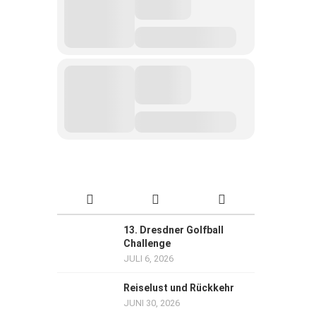
13. Dresdner Golfball
Challenge
JULI 6, 2026
Reiselust und Rückkehr
JUNI 30, 2026