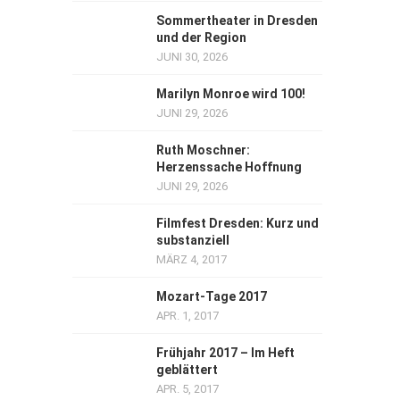
Sommertheater in Dresden
und der Region
JUNI 30, 2026
Marilyn Monroe wird 100!
JUNI 29, 2026
Ruth Moschner:
Herzenssache Hoffnung
JUNI 29, 2026
Filmfest Dresden: Kurz und
substanziell
MÄRZ 4, 2017
Mozart-Tage 2017
APR. 1, 2017
Frühjahr 2017 – Im Heft
geblättert
APR. 5, 2017