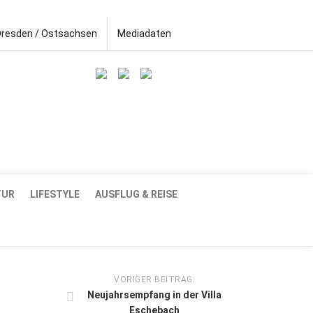
Dresden / Ostsachsen
Mediadaten
TUR
LIFESTYLE
AUSFLUG & REISE
VORIGER BEITRAG:
Neujahrsempfang in der Villa
Eschebach