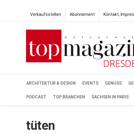
Verkaufsstellen
Abonnement
Kontakt, Impre
ARCHITEKTUR & DESIGN
EVENTS
GENUSS
GE
PODCAST
TOP BRANCHEN
SACHSEN IN PARIS
tüten