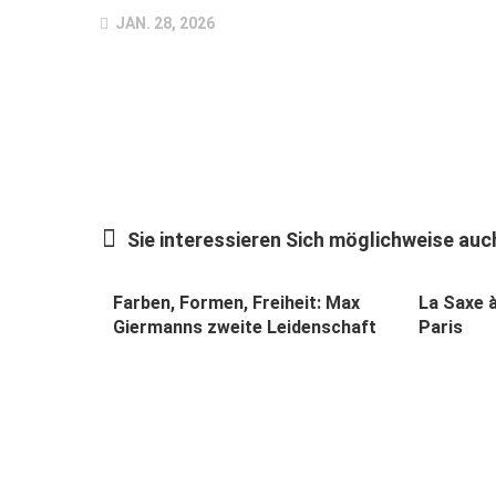
JAN. 28, 2026
Sie interessieren Sich möglichweise auch
Farben, Formen, Freiheit: Max
La Saxe à
Giermanns zweite Leidenschaft
Paris